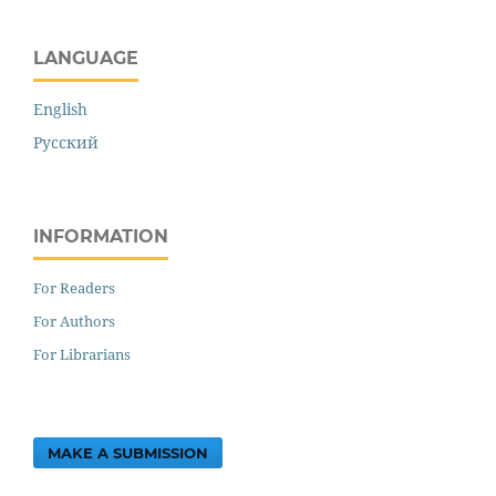
LANGUAGE
English
Русский
INFORMATION
For Readers
For Authors
For Librarians
MAKE A SUBMISSION