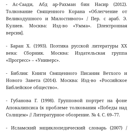
- Ас-Саади, Абд ар-Рахман бин Насир (2012).
Толкование Священного Корана «Облегчение от
Великодушного и Милостивого» / Пер. с араб. Э.
Кулиев. Москва: Изд-во «Умма». [Электронная
версия].
- Баран Х. (1993). Поэтика русской литературы ХХ
века: Сборник. Москва: Издательская группа
«Прогресс» – «Универс».
- Библия: Книги Священного Писания Ветхого и
Нового Завета (2014). Москва: Изд-во «Российское
Библейское общество».
- Губанова Г. (1998). Групповой портрет на фоне
Апокалипсиса (к проблеме толкования «Победы над
Солнцем» // Литературное обозрение. № 4. С. 69–77.
- Исламский энциклопедический словарь (2007) /