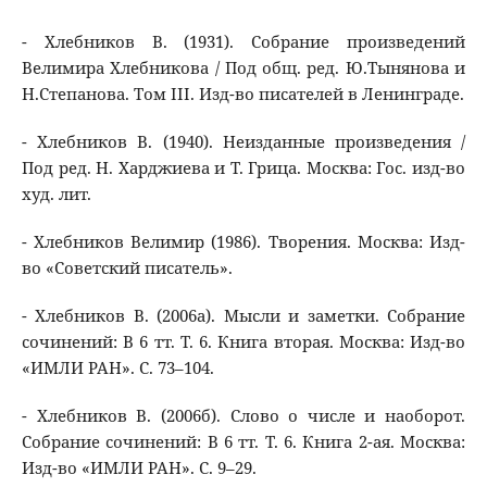
- Хлебников В. (1931). Собрание произведений
Велимира Хлебникова / Под общ. ред. Ю.Тынянова и
Н.Степанова. Том III. Изд-во писателей в Ленинграде.
- Хлебников В. (1940). Неизданные произведения /
Под ред. Н. Харджиева и Т. Грица. Москва: Гос. изд-во
худ. лит.
- Хлебников Велимир (1986). Творения. Москва: Изд-
во «Советский писатель».
- Хлебников В. (2006а). Мысли и заметки. Собрание
сочинений: В 6 тт. Т. 6. Книга вторая. Москва: Изд-во
«ИМЛИ РАН». C. 73–104.
- Хлебников В. (2006б). Слово о числе и наоборот.
Собрание сочинений: В 6 тт. Т. 6. Книга 2-ая. Москва:
Изд-во «ИМЛИ РАН». C. 9–29.