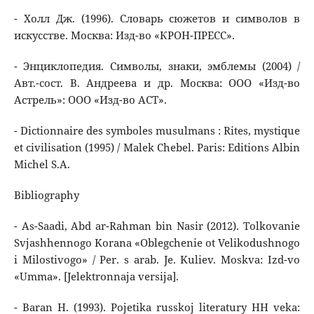
- Холл Дж. (1996). Словарь сюжетов и символов в
искусстве. Москва: Изд-во «КРОН-ПРЕСС».
- Энциклопедия. Символы, знаки, эмблемы (2004) /
Авт.-сост. В. Андреева и др. Москва: ООО «Изд-во
Астрель»: ООО «Изд-во АСТ».
- Dictionnaire des symboles musulmans : Rites, mystique
et civilisation (1995) / Malek Chebel. Paris: Editions Albin
Michel S.A.
Bibliography
- As-Saadi, Abd ar-Rahman bin Nasir (2012). Tolkovanie
Svjashhennogo Korana «Oblegchenie ot Velikodushnogo
i Milostivogo» / Per. s arab. Je. Kuliev. Moskva: Izd-vo
«Umma». [Jelektronnaja versija].
- Baran H. (1993). Pojetika russkoj literatury HH veka: