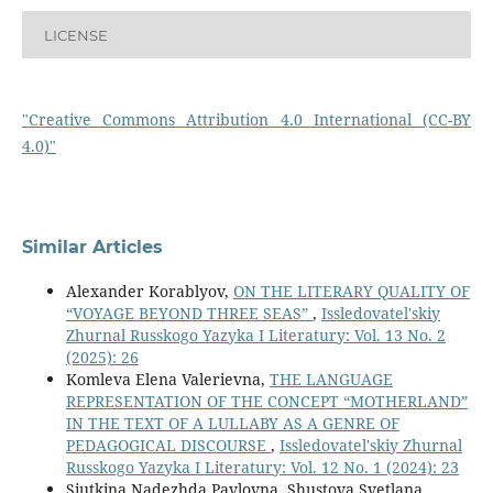
LICENSE
"Creative Commons Attribution 4.0 International (CC-BY
4.0)"
Similar Articles
Alexander Korablyov,
ON THE LITERARY QUALITY OF
“VOYAGE BEYOND THREE SEAS”
,
Issledovatel'skiy
Zhurnal Russkogo Yazyka I Literatury: Vol. 13 No. 2
(2025): 26
Komleva Elena Valerievna,
THE LANGUAGE
REPRESENTATION OF THE CONCEPT “MOTHERLAND”
IN THE TEXT OF A LULLABY AS A GENRE OF
PEDAGOGICAL DISCOURSE
,
Issledovatel'skiy Zhurnal
Russkogo Yazyka I Literatury: Vol. 12 No. 1 (2024): 23
Siutkina Nadezhda Pavlovna, Shustova Svetlana