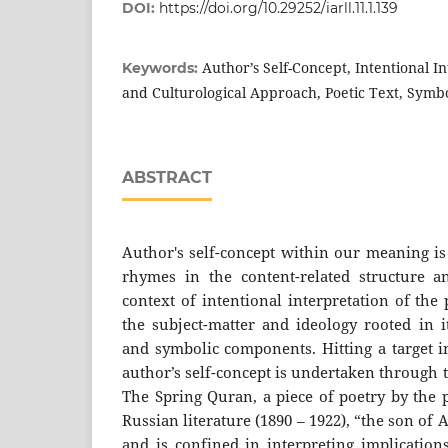
DOI:
https://doi.org/10.29252/iarll.11.1.139
Author’s Self-Concept, Intentional In
Keywords:
and Culturological Approach, Poetic Text, Symbo
ABSTRACT
Author's self-concept within our meaning is 
rhymes in the content-related structure an
context of intentional interpretation of the p
the subject-matter and ideology rooted in i
and symbolic components. Hitting a target i
author’s self-concept is undertaken through 
The Spring Quran, a piece of poetry by the p
Russian literature (1890 – 1922), “the son of
and is confined in interpreting implication