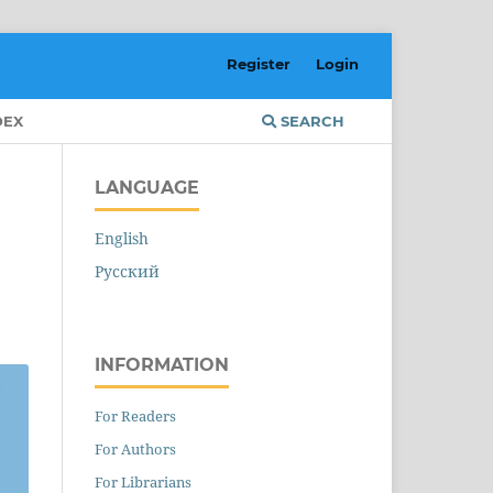
Register
Login
DEX
SEARCH
LANGUAGE
English
Русский
INFORMATION
For Readers
For Authors
For Librarians