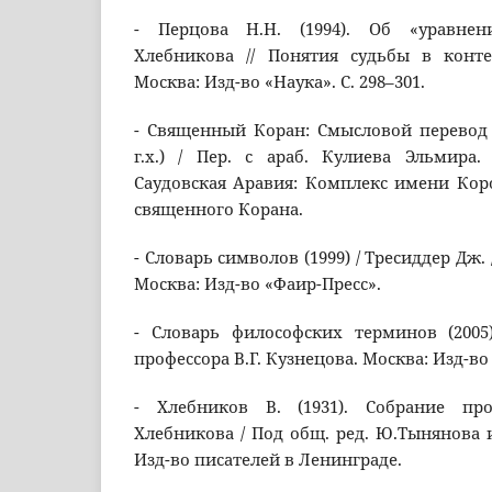
- Перцова Н.Н. (1994). Об «уравне
Хлебникова // Понятия судьбы в конте
Москва: Изд-во «Наука». С. 298–301.
- Священный Коран: Смысловой перевод 
г.х.) / Пер. с араб. Кулиева Эльмира.
Саудовская Аравия: Комплекс имени Кор
священного Корана.
- Словарь символов (1999) / Тресиддер Дж. /
Москва: Изд-во «Фаир-Пресс».
- Словарь философских терминов (2005
профессора В.Г. Кузнецова. Москва: Изд-в
- Хлебников В. (1931). Собрание пр
Хлебникова / Под общ. ред. Ю.Тынянова и
Изд-во писателей в Ленинграде.