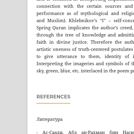
connection with the certain sources and 
performance as of mythological and religio
and Muslim). Khlebnikov’s “I” – self-con
Spring Quran implicates the author’s creed,
through the tree of knowledge and admittin
faith in divine justice. Therefore the auth
artistic oneness of truth-centered postulate
to give utterance to them, identity of 
Interpreting the imageries and symbols of t
sky, green, blue, etc. interlaced in the poem 
REFERENCES
Литература
- Ас-Саади, Абд ар-Рахман бин Насир