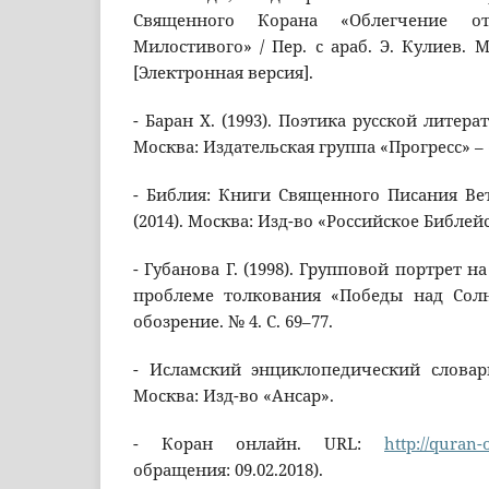
Священного Корана «Облегчение о
Милостивого» / Пер. с араб. Э. Кулиев. 
[Электронная версия].
- Баран Х. (1993). Поэтика русской литера
Москва: Издательская группа «Прогресс» –
- Библия: Книги Священного Писания Ве
(2014). Москва: Изд-во «Российское Библей
- Губанова Г. (1998). Групповой портрет н
проблеме толкования «Победы над Солн
обозрение. № 4. С. 69–77.
- Исламский энциклопедический словарь
Москва: Изд-во «Ансар».
- Коран онлайн. URL:
http://quran-
обращения: 09.02.2018).