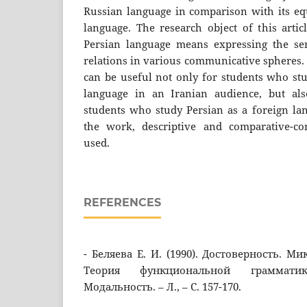
Russian language in comparison with its equ
language. The research object of this arti
Persian language means expressing the se
relations in various communicative spheres. 
can be useful not only for students who stu
language in an Iranian audience, but als
students who study Persian as a foreign lan
the work, descriptive and comparative-c
used.
REFERENCES
- Беляева Е. И. (1990). Достоверность. Ми
Теория функциональной грамматик
Модальность. – Л., – С. 157-170.