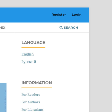
Register
Login
DEX
SEARCH
LANGUAGE
English
Русский
INFORMATION
For Readers
For Authors
For Librarians