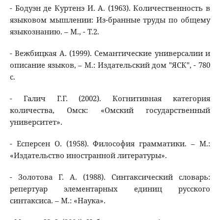
- Бодуэн де Куртенэ И. А. (1963). Количественность в
языковом мышлении: Из-бранные труды по общему
языкознанию. – М., - Т.2.
- Вежбицкая А. (1999). Семантические универсалии и
описание языков, – М.: Издательский дом "ЯСК", - 780
с.
- Галич Г.Г. (2002). Когнитивная категория
количества, Омск: «Омский государственный
университет».
- Есперсен О. (1958). Философия грамматики. – М.:
«Издательство иностранной литературы».
- Золотова Г. А. (1988). Синтаксический словарь:
репертуар элементарных единиц русского
синтаксиса. – М.: «Наука».