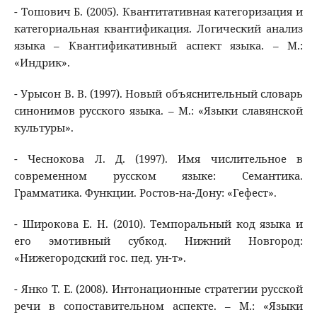
- Тошович Б. (2005). Квантитативная категоризация и
категориальная квантификация. Логический анализ
языка – Квантификативный аспект языка. – М.:
«Индрик».
- Урысон В. В. (1997). Новый объяснительный словарь
синонимов русского языка. – М.: «Языки славянской
культуры».
- Чеснокова Л. Д. (1997). Имя числительное в
современном русском языке: Семантика.
Грамматика. Функции. Ростов-на-Дону: «Гефест».
- Широкова Е. Н. (2010). Темпоральный код языка и
его эмотивный субкод. Нижний Новгород:
«Нижегородский гос. пед. ун-т».
- Янко Т. Е. (2008). Интонационные стратегии русской
речи в сопоставительном аспекте. – М.: «Языки