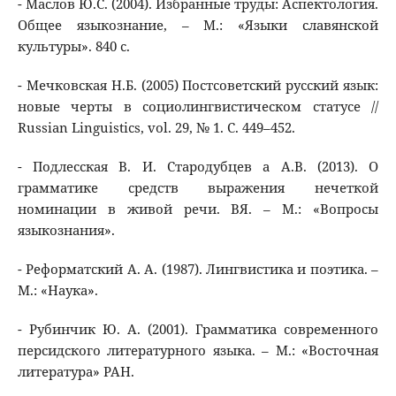
- Маслов Ю.С. (2004). Избранные труды: Аспектология.
Общее языкознание, – М.: «Языки славянской
культуры». 840 с.
- Мечковская Н.Б. (2005) Постсоветский русский язык:
новые черты в социолингвистическом статусе //
Russian Linguistics, vol. 29, № 1. С. 449–452.
- Подлесская В. И. Стародубцев а А.В. (2013). О
грамматике средств выражения нечеткой
номинации в живой речи. ВЯ. – М.: «Вопросы
языкознания».
- Реформатский А. А. (1987). Лингвистика и поэтика. –
М.: «Наука».
- Рубинчик Ю. А. (2001). Грамматика современного
персидского литературного языка. – М.: «Восточная
литература» РАН.