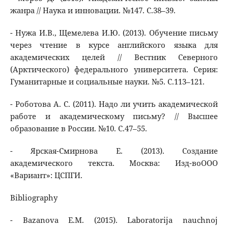
жанра // Наука и инновации. №147. С.38–39.
- Нужа И.В., Щемелева И.Ю. (2013). Обучение письму
через чтение в курсе английского языка для
академических целей // Вестник Северного
(Арктического) федерального университета. Серия:
Гуманитарные и социальные науки. №5. С.113–121.
- Роботова А. С. (2011). Надо ли учить академической
работе и академическому письму? // Высшее
образование в России. №10. С.47–55.
- Ярская-Смирнова Е. (2013). Создание
академического текста. Москва: Изд-воООО
«Вариант»: ЦСПГИ.
Bibliography
- Bazanova E.M. (2015). Laboratorija nauchnoj