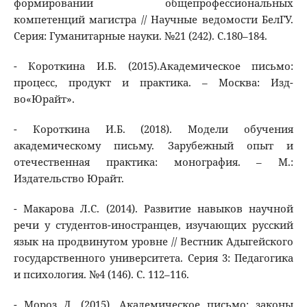
формировании общепрофессиональных
компетенций магистра // Научные ведомости БелГУ.
Серия: Гуманитарные науки. №21 (242). С.180–184.
- Короткина И.Б. (2015).Академическое письмо:
процесс, продукт и практика. – Москва: Изд-
во«Юрайт».
- Короткина И.Б. (2018). Модели обучения
академическому письму. Зарубежный опыт и
отечественная практика: монография. – М.:
Издательство Юрайт.
- Макарова Л.С. (2014). Развитие навыков научной
речи у студентов-иностранцев, изучающих русский
язык на продвинутом уровне // Вестник Адыгейского
государственного университета. Серия 3: Педагогика
и психология. №4 (146). С. 112–116.
- Мороз Д. (2015). Академическое письмо: законы