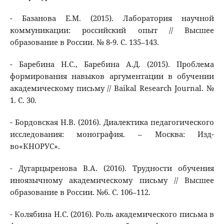
- Базанова Е.М. (2015). Лаборатория научной
коммуникации: российский опыт // Высшее
образование в России. № 8-9. С. 135–143.
- Баребина Н.С., Баребина А.Д. (2015). Проблема
формирования навыков аргументации в обучении
академическому письму // Baikal Research Journal. №
1. С. 30.
- Бордовская Н.В. (2016). Диалектика педагогического
исследования: монография. – Москва: Изд-
во«КНОРУС».
- Дугарцыренова В.А. (2016). Трудности обучения
иноязычному академическому письму // Высшее
образование в России. №6. С. 106–112.
- Колябина Н.С. (2016). Роль академического письма в