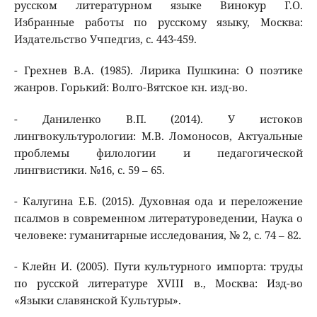
русском литературном языке Винокур Г.О.
Избранные работы по русскому языку, Москва:
Издательство Учпедгиз, с. 443-459.
- Грехнев В.А. (1985). Лирика Пушкина: О поэтике
жанров. Горький: Волго-Вятское кн. изд-во.
- Даниленко В.П. (2014). У истоков
лингвокультурологии: М.В. Ломоносов, Актуальные
проблемы филологии и педагогической
лингвистики. №16, с. 59 – 65.
- Калугина Е.Б. (2015). Духовная ода и переложение
псалмов в современном литературоведении, Наука о
человеке: гуманитарные исследования, № 2, с. 74 – 82.
- Клейн И. (2005). Пути культурного импорта: труды
по русской литературе XVIII в., Москва: Изд-во
«Языки славянской Культуры».