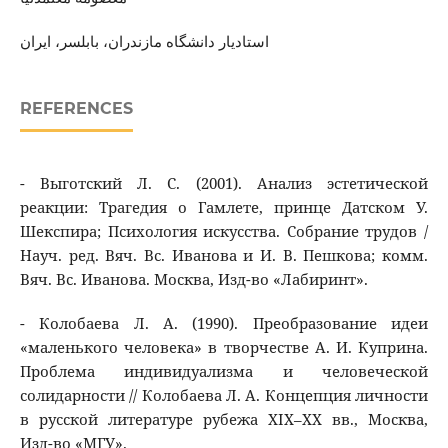
استاديار دانشگاه مازندران، بابلسر، ايران
REFERENCES
- Выготский Л. С. (2001). Анализ эстетической
реакции: Трагедия о Гамлете, принце Датском У.
Шекспира; Психология искусства. Собрание трудов /
Науч. ред. Вяч. Вс. Иванова и И. В. Пешкова; комм.
Вяч. Вс. Иванова. Москва, Изд-во «Лабиринт».
- Колобаева Л. А. (1990). Преобразование идеи
«маленького человека» в творчестве А. И. Куприна.
Проблема индивидуализма и человеческой
солидарности // Колобаева Л. А. Концепция личности
в русской литературе рубежа XIX–XX вв., Москва,
Изд-во «МГУ».