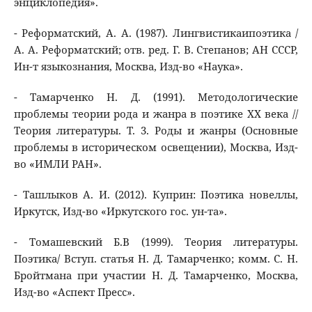
энциклопедия».
- Реформатский, А. А. (1987). Лингвистикаипоэтика /
А. А. Реформатский; отв. ред. Г. В. Степанов; АН СССР,
Ин-т языкознания, Москва, Изд-во «Наука».
- Тамарченко Н. Д. (1991). Методологические
проблемы теории рода и жанра в поэтике XX века //
Теория литературы. Т. 3. Роды и жанры (Основные
проблемы в историческом освещении), Москва, Изд-
во «ИМЛИ РАН».
- Ташлыков А. И. (2012). Куприн: Поэтика новеллы,
Иркутск, Изд-во «Иркутского гос. ун-та».
- Томашевский Б.В (1999). Теория литературы.
Поэтика/ Вступ. статья Н. Д. Тамарченко; комм. С. Н.
Бройтмана при участии Н. Д. Тамарченко, Москва,
Изд-во «Аспект Пресс».