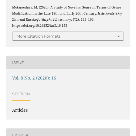
Motamednia, M. (2020). A Study of Novel as Genre in Terms of Genre
Modification in the Late 19th and Early 20th Century.
Issledovatel’skiy
Zhurnal Russkogo Yazyka I Literatury
,
8
(2), 145–163.
https://doi.org/10.29252/iarll.16.153
More Citation Formats
ISSUE
Vol. 8 No. 2 (2020): 16
SECTION
Articles
LICENSE