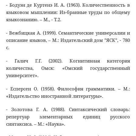
- Бодуэн де Куртенэ И. А. (1963). Количественность в
языковом мышлении: Из-бранные труды по общему
языкознанию. – М., - Т.2.
- Вежбицкая А. (1999). Семантические универсалии и
описание языков, – М.: Издательский дом "ЯСК", - 780
с.
- Галич Г.Г. (2002). Когнитивная категория
количества, Омск: «Омский государственный
университет».
- Есперсен О. (1958). Философия грамматики. – М.:
«Издательство иностранной литературы».
- Золотова Г. А. (1988). Синтаксический словарь:
репертуар элементарных единиц русского
синтаксиса. – М.: «Наука».