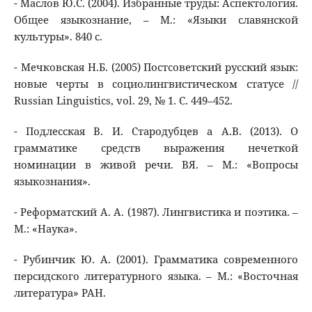
- Маслов Ю.С. (2004). Избранные труды: Аспектология.
Общее языкознание, – М.: «Языки славянской
культуры». 840 с.
- Мечковская Н.Б. (2005) Постсоветский русский язык:
новые черты в социолингвистическом статусе //
Russian Linguistics, vol. 29, № 1. С. 449–452.
- Подлесская В. И. Стародубцев а А.В. (2013). О
грамматике средств выражения нечеткой
номинации в живой речи. ВЯ. – М.: «Вопросы
языкознания».
- Реформатский А. А. (1987). Лингвистика и поэтика. –
М.: «Наука».
- Рубинчик Ю. А. (2001). Грамматика современного
персидского литературного языка. – М.: «Восточная
литература» РАН.