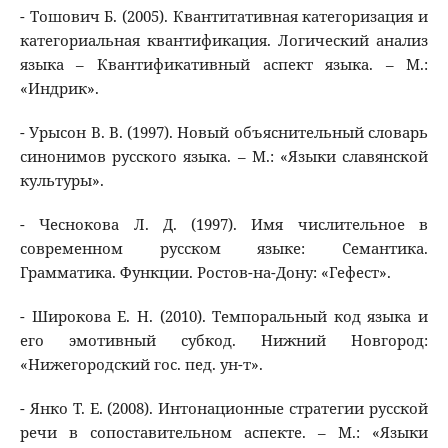
- Тошович Б. (2005). Квантитативная категоризация и
категориальная квантификация. Логический анализ
языка – Квантификативный аспект языка. – М.:
«Индрик».
- Урысон В. В. (1997). Новый объяснительный словарь
синонимов русского языка. – М.: «Языки славянской
культуры».
- Чеснокова Л. Д. (1997). Имя числительное в
современном русском языке: Семантика.
Грамматика. Функции. Ростов-на-Дону: «Гефест».
- Широкова Е. Н. (2010). Темпоральный код языка и
его эмотивный субкод. Нижний Новгород:
«Нижегородский гос. пед. ун-т».
- Янко Т. Е. (2008). Интонационные стратегии русской
речи в сопоставительном аспекте. – М.: «Языки