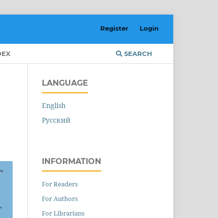
Register
Login
DEX
SEARCH
LANGUAGE
English
Русский
INFORMATION
For Readers
For Authors
For Librarians