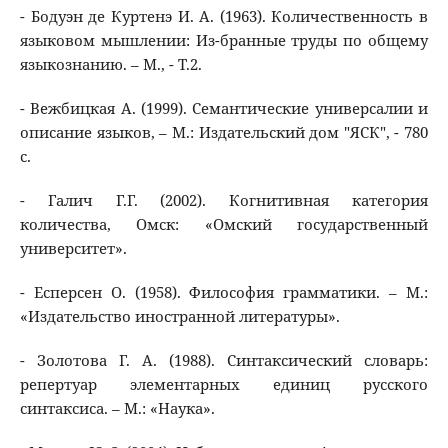
- Бодуэн де Куртенэ И. А. (1963). Количественность в
языковом мышлении: Из-бранные труды по общему
языкознанию. – М., - Т.2.
- Вежбицкая А. (1999). Семантические универсалии и
описание языков, – М.: Издательский дом "ЯСК", - 780
с.
- Галич Г.Г. (2002). Когнитивная категория
количества, Омск: «Омский государственный
университет».
- Есперсен О. (1958). Философия грамматики. – М.:
«Издательство иностранной литературы».
- Золотова Г. А. (1988). Синтаксический словарь:
репертуар элементарных единиц русского
синтаксиса. – М.: «Наука».