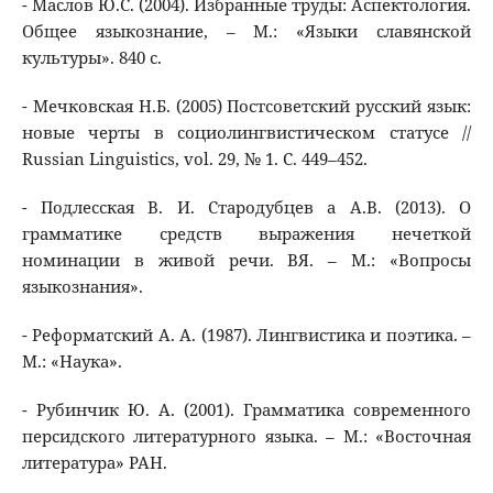
- Маслов Ю.С. (2004). Избранные труды: Аспектология.
Общее языкознание, – М.: «Языки славянской
культуры». 840 с.
- Мечковская Н.Б. (2005) Постсоветский русский язык:
новые черты в социолингвистическом статусе //
Russian Linguistics, vol. 29, № 1. С. 449–452.
- Подлесская В. И. Стародубцев а А.В. (2013). О
грамматике средств выражения нечеткой
номинации в живой речи. ВЯ. – М.: «Вопросы
языкознания».
- Реформатский А. А. (1987). Лингвистика и поэтика. –
М.: «Наука».
- Рубинчик Ю. А. (2001). Грамматика современного
персидского литературного языка. – М.: «Восточная
литература» РАН.