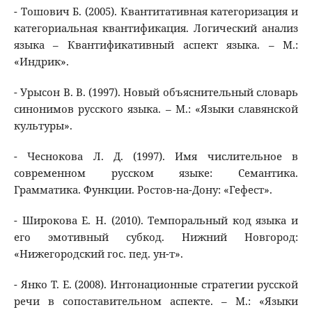
- Тошович Б. (2005). Квантитативная категоризация и
категориальная квантификация. Логический анализ
языка – Квантификативный аспект языка. – М.:
«Индрик».
- Урысон В. В. (1997). Новый объяснительный словарь
синонимов русского языка. – М.: «Языки славянской
культуры».
- Чеснокова Л. Д. (1997). Имя числительное в
современном русском языке: Семантика.
Грамматика. Функции. Ростов-на-Дону: «Гефест».
- Широкова Е. Н. (2010). Темпоральный код языка и
его эмотивный субкод. Нижний Новгород:
«Нижегородский гос. пед. ун-т».
- Янко Т. Е. (2008). Интонационные стратегии русской
речи в сопоставительном аспекте. – М.: «Языки