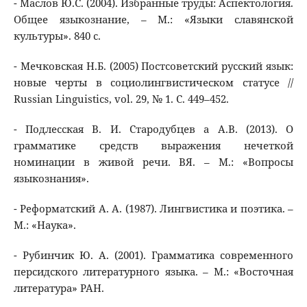
- Маслов Ю.С. (2004). Избранные труды: Аспектология.
Общее языкознание, – М.: «Языки славянской
культуры». 840 с.
- Мечковская Н.Б. (2005) Постсоветский русский язык:
новые черты в социолингвистическом статусе //
Russian Linguistics, vol. 29, № 1. С. 449–452.
- Подлесская В. И. Стародубцев а А.В. (2013). О
грамматике средств выражения нечеткой
номинации в живой речи. ВЯ. – М.: «Вопросы
языкознания».
- Реформатский А. А. (1987). Лингвистика и поэтика. –
М.: «Наука».
- Рубинчик Ю. А. (2001). Грамматика современного
персидского литературного языка. – М.: «Восточная
литература» РАН.