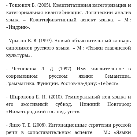
- Тошович Б. (2005). Квантитативная категоризация и
категориальная квантификация. Логический анализ
языка – Квантификативный аспект языка. – М.:
«Индрик».
- Урысон В. В. (1997). Новый объяснительный словарь
синонимов русского языка. – М.: «Языки славянской
культуры».
- Чеснокова Л. Д. (1997). Имя числительное в
современном русском языке: Семантика.
Грамматика. Функции. Ростов-на-Дону: «Гефест».
- Широкова Е. Н. (2010). Темпоральный код языка и
его эмотивный субкод. Нижний Новгород:
«Нижегородский гос. пед. ун-т».
- Янко Т. Е. (2008). Интонационные стратегии русской
речи в сопоставительном аспекте. – М.: «Языки