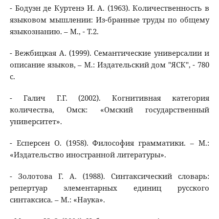
- Бодуэн де Куртенэ И. А. (1963). Количественность в
языковом мышлении: Из-бранные труды по общему
языкознанию. – М., - Т.2.
- Вежбицкая А. (1999). Семантические универсалии и
описание языков, – М.: Издательский дом "ЯСК", - 780
с.
- Галич Г.Г. (2002). Когнитивная категория
количества, Омск: «Омский государственный
университет».
- Есперсен О. (1958). Философия грамматики. – М.:
«Издательство иностранной литературы».
- Золотова Г. А. (1988). Синтаксический словарь:
репертуар элементарных единиц русского
синтаксиса. – М.: «Наука».