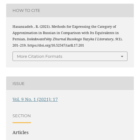
HOW TO CITE
Hasanzadeh , R. (2021). Methods for Expressing the Category of
Approximation in Russian in Comparison with Its Equivalents in
Persian.
Issledovatel’skiy Zhurnal Russkogo Yazyka I Literatury
,
9
(1),
201–219. https://doi.org/10.52547/iarll.17.201
More Citation Formats
ISSUE
Vol. 9 No. 1 (2021): 17
SECTION
Articles