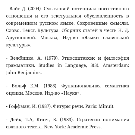
- Вайс Д. (2004). Смысловой потенциал поссесивного
отношения и его текстуальная обусловленность в
современном русском языке. Сокровенные смыслы.
Слово. Текст. Культура. Сборник статей в честь Н. Д.
Арутюновой. Москва, Изд-во «Языки славянской
культуры».
- Вежбицка, А. (1979). Этносинтаксис и философия
грамматики. Studies in Language, 3(3). Amsterdam:
John Benjamins.
- Вольф Е.М. (1985). Функциональная семантика
оценки. Москва, Изд-во «Наука».
- Гоффман, И. (1987). Фигуры речи. Paris: Minuit.
- Дейк, Т.А, Кинч, В. (1983). Стратегии понимания
связного текста. New York: Academic Press.