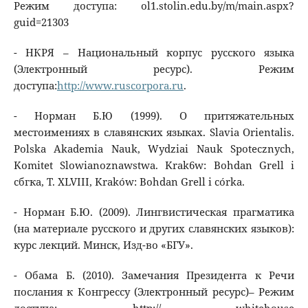
Режим доступа: ol1.stolin.edu.by/m/main.aspx?
guid=21303
- НКРЯ – Национальный корпус русского языка
(Электронный ресурс). Режим
доступа:
http://www.ruscorpora.ru
.
- Норман Б.Ю (1999). О притяжательных
местоимениях в славянских языках. Slavia Orientalis.
Polska Akademia Nauk, Wydziai Nauk Spotecznych,
Komitet Slowianoznawstwa. Krak6w: Bohdan Grell i
сбгка, T. XLVIII, Kraków: Bohdan Grell i córka.
- Норман Б.Ю. (2009). Лингвистическая прагматика
(на материале русского и других славянских языков):
курс лекций. Минск, Изд-во «БГУ».
- Обама Б. (2010). Замечания Президента к Речи
послания к Конгрессу (Электронный ресурс)– Режим