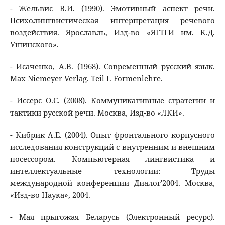
- Жельвис В.И. (1990). Эмотивный аспект речи.
Психолингвистическая интерпретация речевого
воздействия. Ярославль, Изд-во «ЯГТГИ им. К.Д.
Ушинского».
- Исаченко, А.В. (1968). Современный русский язык.
Мax Niemeyer Verlag. Teil I. Formenlehre.
- Иссерс О.С. (2008). Коммуникативные стратегии и
тактики русской речи. Москва, Изд-во «ЛКИ».
- Кибрик А.Е. (2004). Опыт фронтального корпусного
исследования конструкций с внутренним и внешним
посессором. Компьютерная лингвистика и
интеллектуальные технологии: Труды
международной конференции Диалог'2004. Москва,
«Изд-во Наука», 2004.
- Мая прыгожая Беларусь (Электронный ресурс).