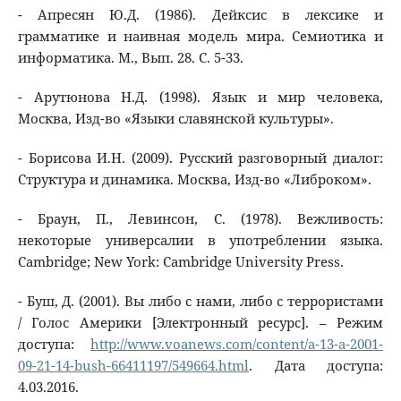
- Апресян Ю.Д. (1986). Дейксис в лексике и
грамматике и наивная модель мира. Семиотика и
информатика. М., Вып. 28. С. 5-33.
- Арутюнова Н.Д. (1998). Язык и мир человека,
Москва, Изд-во «Языки славянской культуры».
- Борисова И.Н. (2009). Русский разговорный диалог:
Структура и динамика. Москва, Изд-во «Либроком».
- Браун, П., Левинсон, С. (1978). Вежливость:
некоторые универсалии в употреблении языка.
Cambridge; New York: Cambridge University Press.
- Буш, Д. (2001). Вы либо с нами, либо с террористами
/ Голос Америки [Электронный ресурс]. – Режим
доступа:
http://www.voanews.com/content/a-13-a-2001-
09-21-14-bush-66411197/549664.html
. Дата доступа:
4.03.2016.