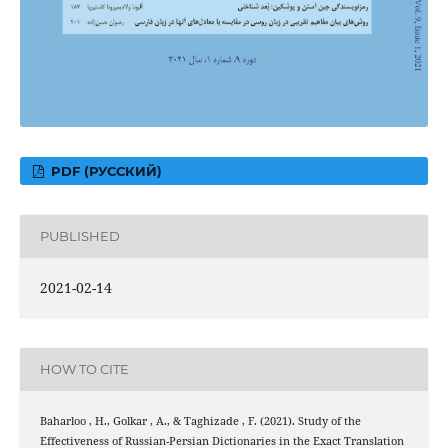
PDF (РУССКИЙ)
PUBLISHED
2021-02-14
HOW TO CITE
Baharloo , H., Golkar , A., & Taghizade , F. (2021). Study of the
Effectiveness of Russian-Persian Dictionaries in the Exact Translation