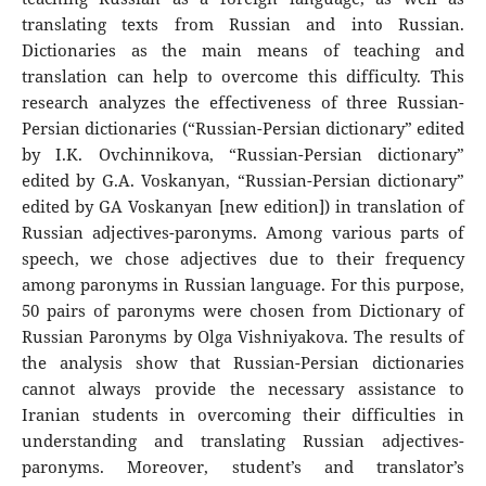
translating texts from Russian and into Russian.
Dictionaries as the main means of teaching and
translation can help to overcome this difficulty. This
research analyzes the effectiveness of three Russian-
Persian dictionaries (“Russian-Persian dictionary” edited
by I.K. Ovchinnikova, “Russian-Persian dictionary”
edited by G.A. Voskanyan, “Russian-Persian dictionary”
edited by GA Voskanyan [new edition]) in translation of
Russian adjectives-paronyms. Among various parts of
speech, we chose adjectives due to their frequency
among paronyms in Russian language. For this purpose,
50 pairs of paronyms were chosen from Dictionary of
Russian Paronyms by Olga Vishniyakova. The results of
the analysis show that Russian-Persian dictionaries
cannot always provide the necessary assistance to
Iranian students in overcoming their difficulties in
understanding and translating Russian adjectives-
paronyms. Moreover, student’s and translator’s