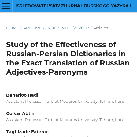
ISSLEDOVATEL'SKIY ZHURNAL RUSSKOGO YAZYKA I LITERATURY
HOME
/
ARCHIVES
/
VOL. 9 NO. 1 (2021): 17
/
Articles
Study of the Effectiveness of
Russian-Persian Dictionaries in
the Exact Translation of Russian
Adjectives-Paronyms
Baharloo Hadi
Assistant Professor, Tarbiat Modares University, Tehran, Iran.
Golkar Abtin
Assistant Professor, Tarbiat Modares University, Tehran, Iran.
Taghizade Fateme