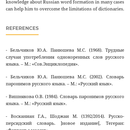
knowledge about Russian word formation in many cases
can help him to overcome the limitations of dictionaries.
REFERENCES
- Бельчиков Ю.А. Панюшева М.С. (1968). Трудные
случаи употребления однокоренных слов русского
языка. – М.: «Сов.Энциклопедия».
- Бельчиков Ю.А. Панюшева М.С. (2002). Словарь
паронимов русского языка. – М.: «Русский язык».
- Вишнякова О.В. (1984). Словарь паронимов русского
языка. – М.: «Русский язык».
- Восканиан Г.А., Шоджаи М. (1392/2014). Русско-
персидский словарь. ]новое издание[, Тегеран: