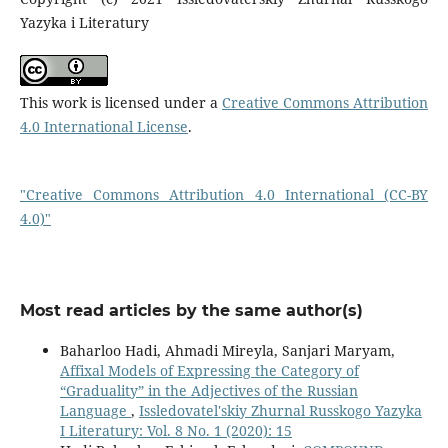
Yazyka i Literatury
This work is licensed under a
Creative Commons Attribution
4.0 International License
.
"Creative Commons Attribution 4.0 International (CC-BY
4.0)"
Most read articles by the same author(s)
Baharloo Hadi, Ahmadi Mireyla, Sanjari Maryam,
Affixal Models of Expressing the Category of
“Graduality” in the Adjectives of the Russian
Language
,
Issledovatel'skiy Zhurnal Russkogo Yazyka
I Literatury: Vol. 8 No. 1 (2020): 15