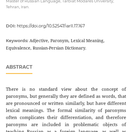
Мaster of Russian Language, Tarbiat Modares University,
Tehran, Iran.
DOI:
https://doi.org/10.52547/iarll.17.167
Adjective, Paronym, Lexical Meaning,
Keywords:
Equivalence, Russian-Persian Dictionary.
ABSTRACT
There is no standard view about the concept of
paronyms, but generally they are defined as words, that
are pronounced or written similarly, but have different
lexical meanings. The formal similarity of paronyms
often complicates their differentiation, and therefore
paronyms are included in problematic objects of
teaching Russian as a foreign language, as well as