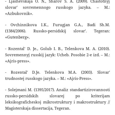
- Ljashevskaja O. N., Sharov S. A. (2009). Chastotnyj
slovar' sovremennogo russkogo jazyka. – M.:
«Azbukovnik».
- Ovchinnikova I.K., Furugjan G.A., Badi Sh.M.
(1384/2006). Russko-persidskij slovar'. Tegeran:
«Gutenberg».
- Rozental' D. Je., Golub I. B., Telenkova M. A. (2010).
Sovremennyj russkij jazyk: Ucheb. Posobie 2-e izd. – M.:
«Ajris-press».
- Rozental' D.Je. Telenkova M.A. (2003). Slovar'
trudnostej russkogo jazyka. – M.: «Ajris-Press».
- Solejmani M. (1395/2017). Analiz standartizirovannosti
russko-persidskih slovarej po kriterijam
leksikograficheskoj mikrostruktury i makrostruktury //
Magisterskaja dissertacija, Tegeran.