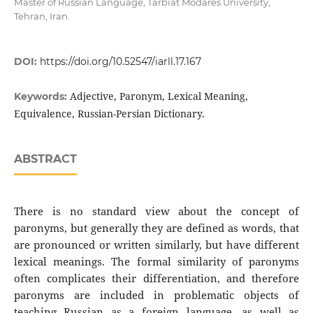
Мaster of Russian Language, Tarbiat Modares University,
Tehran, Iran.
DOI:
https://doi.org/10.52547/iarll.17.167
Adjective, Paronym, Lexical Meaning,
Keywords:
Equivalence, Russian-Persian Dictionary.
ABSTRACT
There is no standard view about the concept of
paronyms, but generally they are defined as words, that
are pronounced or written similarly, but have different
lexical meanings. The formal similarity of paronyms
often complicates their differentiation, and therefore
paronyms are included in problematic objects of
teaching Russian as a foreign language, as well as