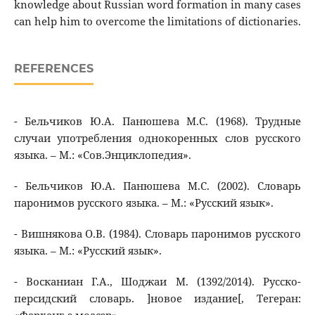
knowledge about Russian word formation in many cases
can help him to overcome the limitations of dictionaries.
REFERENCES
- Бельчиков Ю.А. Панюшева М.С. (1968). Трудные
случаи употребления однокоренных слов русского
языка. – М.: «Сов.Энциклопедия».
- Бельчиков Ю.А. Панюшева М.С. (2002). Словарь
паронимов русского языка. – М.: «Русский язык».
- Вишнякова О.В. (1984). Словарь паронимов русского
языка. – М.: «Русский язык».
- Восканиан Г.А., Шоджаи М. (1392/2014). Русско-
персидский словарь. ]новое издание[, Тегеран: