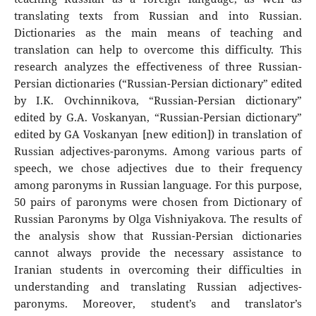
translating texts from Russian and into Russian.
Dictionaries as the main means of teaching and
translation can help to overcome this difficulty. This
research analyzes the effectiveness of three Russian-
Persian dictionaries (“Russian-Persian dictionary” edited
by I.K. Ovchinnikova, “Russian-Persian dictionary”
edited by G.A. Voskanyan, “Russian-Persian dictionary”
edited by GA Voskanyan [new edition]) in translation of
Russian adjectives-paronyms. Among various parts of
speech, we chose adjectives due to their frequency
among paronyms in Russian language. For this purpose,
50 pairs of paronyms were chosen from Dictionary of
Russian Paronyms by Olga Vishniyakova. The results of
the analysis show that Russian-Persian dictionaries
cannot always provide the necessary assistance to
Iranian students in overcoming their difficulties in
understanding and translating Russian adjectives-
paronyms. Moreover, student’s and translator’s