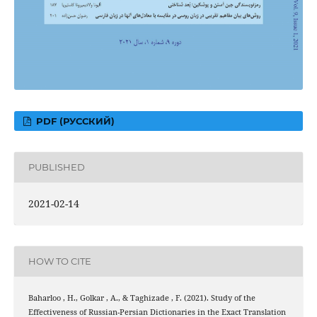
PDF (РУССКИЙ)
PUBLISHED
2021-02-14
HOW TO CITE
Baharloo , H., Golkar , A., & Taghizade , F. (2021). Study of the
Effectiveness of Russian-Persian Dictionaries in the Exact Translation