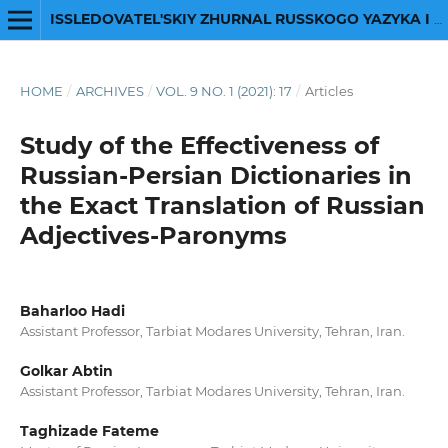
ISSLEDOVATEL'SKIY ZHURNAL RUSSKOGO YAZYKA I LITERATURY
HOME
/
ARCHIVES
/
VOL. 9 NO. 1 (2021): 17
/
Articles
Study of the Effectiveness of
Russian-Persian Dictionaries in
the Exact Translation of Russian
Adjectives-Paronyms
Baharloo Hadi
Assistant Professor, Tarbiat Modares University, Tehran, Iran.
Golkar Abtin
Assistant Professor, Tarbiat Modares University, Tehran, Iran.
Taghizade Fateme