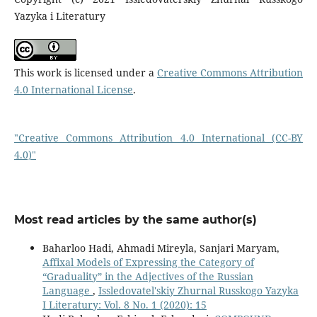
Yazyka i Literatury
This work is licensed under a
Creative Commons Attribution
4.0 International License
.
"Creative Commons Attribution 4.0 International (CC-BY
4.0)"
Most read articles by the same author(s)
Baharloo Hadi, Ahmadi Mireyla, Sanjari Maryam,
Affixal Models of Expressing the Category of
“Graduality” in the Adjectives of the Russian
Language
,
Issledovatel'skiy Zhurnal Russkogo Yazyka
I Literatury: Vol. 8 No. 1 (2020): 15