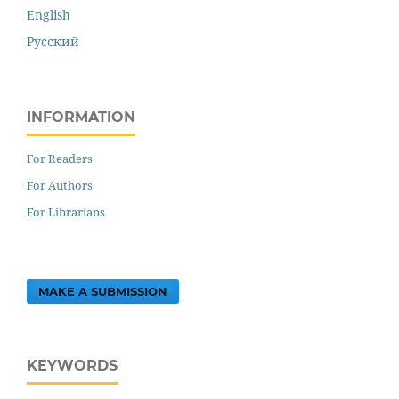
English
Русский
INFORMATION
For Readers
For Authors
For Librarians
MAKE A SUBMISSION
KEYWORDS