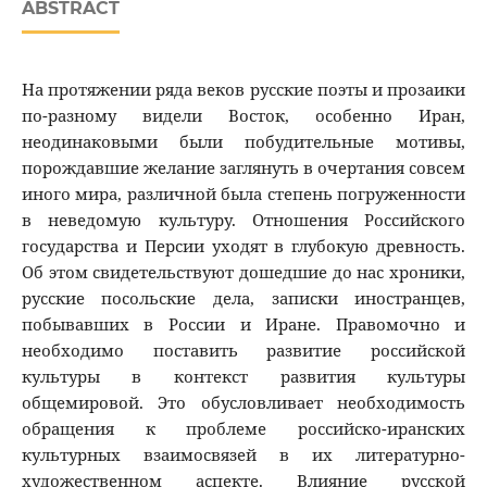
ABSTRACT
На протяжении ряда веков русские поэты и прозаики
по-разному видели Восток, особенно Иран,
неодинаковыми были побудительные мотивы,
порождавшие желание заглянуть в очертания совсем
иного мира, различной была степень погруженности
в неведомую культуру. Отношения Российского
государства и Персии уходят в глубокую древность.
Об этом свидетельствуют дошедшие до нас хроники,
русcкие посольские дела, записки иностранцев,
побывавших в России и Иране. Правомочно и
необходимо поставить развитие российской
культуры в контекст развития культуры
общемировой. Это обусловливает необходимость
обращения к проблеме российско-иранских
культурных взаимосвязей в их литературно-
художественном аспекте. Влияние русской