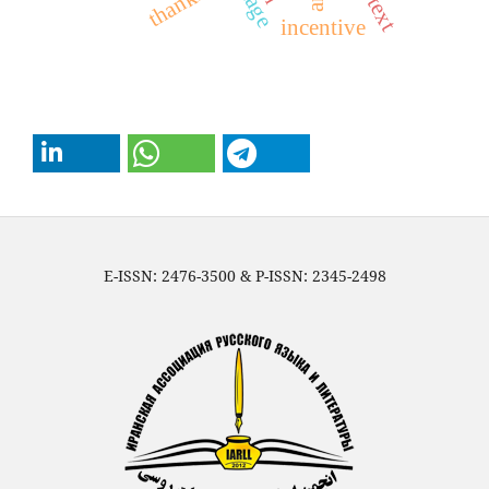
thanking
incentive
E-ISSN: 2476-3500 & P-ISSN: 2345-2498