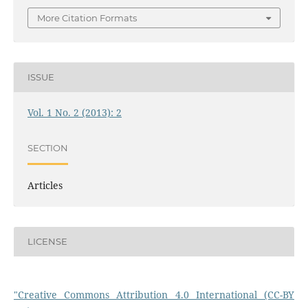
More Citation Formats
ISSUE
Vol. 1 No. 2 (2013): 2
SECTION
Articles
LICENSE
"Creative Commons Attribution 4.0 International (CC-BY