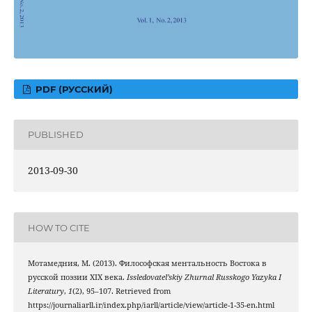
PDF (РУССКИЙ)
PUBLISHED
2013-09-30
HOW TO CITE
Мотамедния, М. (2013). Философская ментальность Востока в
русской поэзии XIX века.
Issledovatel’skiy Zhurnal Russkogo Yazyka I
Literatury
,
1
(2), 95–107. Retrieved from
https://journaliarll.ir/index.php/iarll/article/view/article-1-35-en.html