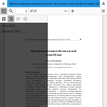
Философская ментальность Востока в русской поэзии XIX века