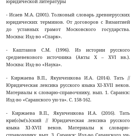
юридической литературы
- Исаев М.А. (2001). Толковый словарь древнерусских
юридических терминов. От договоров с Византией
до уставных грамот Московского государства.
Москва: Изд-во «Спарк».
- Каштанов С.М. (1996). Из истории русского
средневекового источника (Акты X – XVI вв.).
Москва: Изд-во «Наука».
- Киржаева В.П., Якунченкова И.А. (2014). Тать //
Юридическая лексика русского языка XI-XVII веков.
Материалы к словарю-справочнику, вып. 1. Саранск:
Изд-во «Саранского ун-та». С. 158-162.
- Киржаева В.П., Якунченкова И.А. (2016). Тать
кри(о)м(ъ)ский // Юридическая лексика русского
языка XI-XVII веков. Материалы к словарю-
справочнику, вып. 3. Саранск: Изд-во Саранского ун-