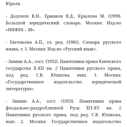
Юрьев.
- Додонов В.Н., Ермаков В.Д., Крылова М. (1999).
Большой юридический словарь. Москва: Изд-во
«ИНФРА – М».
- Евгеньева А.П., гл. ред. (1981). Словарь русского
языка, т. 1. Москва: Изд-во «Русский язык».
- Зимин А.А., сост. (1952). Памятники права Киевского
государства X-XII вв. // Памятники русского права,
под ред. С.В. Юшкова, вып. 1. Москва:
«Государственное издательство юридической
литературы».
- Зимин А.А., сост. (1953). Памятники права
феодально-раздробленной Руси XII-XV вв. //
Памятники русского права, под ред. С.В. Юшкова,
вып. 2. Москва: Государственное издательство