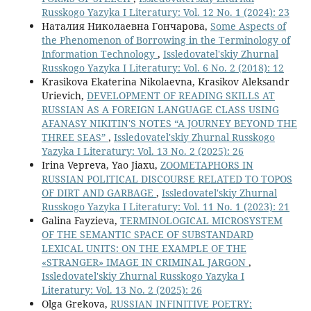
Russkogo Yazyka I Literatury: Vol. 12 No. 1 (2024): 23
Наталия Николаевна Гончарова,
Some Aspects of
the Phenomenon of Borrowing in the Terminology of
Information Technology
,
Issledovatel'skiy Zhurnal
Russkogo Yazyka I Literatury: Vol. 6 No. 2 (2018): 12
Krasikova Ekaterina Nikolaevna, Krasikov Aleksandr
Urievich,
DEVELOPMENT OF READING SKILLS AT
RUSSIAN AS A FOREIGN LANGUAGE CLASS USING
AFANASY NIKITIN'S NOTES “A JOURNEY BEYOND THE
THREE SEAS”
,
Issledovatel'skiy Zhurnal Russkogo
Yazyka I Literatury: Vol. 13 No. 2 (2025): 26
Irina Vepreva, Yao Jiaxu,
ZOOMETAPHORS IN
RUSSIAN POLITICAL DISCOURSE RELATED TO TOPOS
OF DIRT AND GARBAGE
,
Issledovatel'skiy Zhurnal
Russkogo Yazyka I Literatury: Vol. 11 No. 1 (2023): 21
Galina Fayzieva,
TERMINOLOGICAL MICROSYSTEM
OF THE SEMANTIC SPACE OF SUBSTANDARD
LEXICAL UNITS: ON THE EXAMPLE OF THE
«STRANGER» IMAGE IN CRIMINAL JARGON
,
Issledovatel'skiy Zhurnal Russkogo Yazyka I
Literatury: Vol. 13 No. 2 (2025): 26
Olga Grekova,
RUSSIAN INFINITIVE POETRY: