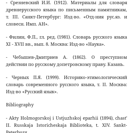
- Срезневский И.И. (1912). Материалы для словаря
древнерусского языка по письменным памятникам,
т. III. Санкт-Петербург: Изд-во. «Отд-ния рус.яз. и
словесн. Имп. АН».
- Филин, Ф.П., гл. ред. (1981). Словарь русского языка
XI - XVII вв., вып. 8. Москва: Изд-во «Наука».
- Чебышев-Дмитриев А. (1862). О преступном
действии по русскому допетровскому праву. Казань.
- Черных П.Я. (1999). Историко-этимологический
словарь современного русского языка, т. II. Москва:
Изд-во «Русский язык».
Bibliography
- Akty Holmogorskoj i Ustjuzhskoj eparhii (1894), chast'
II. Russkaja Istoricheskaja Biblioteka, t. XIV. Sankt-
Peterburg.