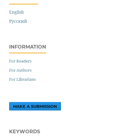
English
Русский
INFORMATION
For Readers
For Authors
For Librarians
MAKE A SUBMISSION
KEYWORDS