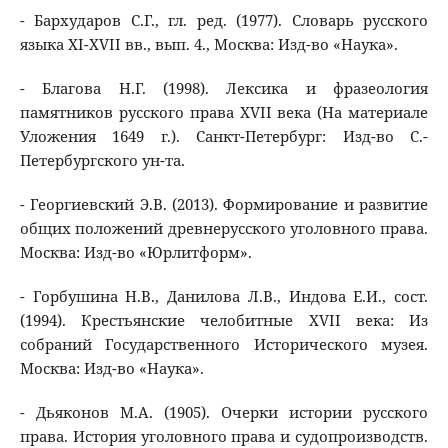
- Бархударов С.Г., гл. ред. (1977). Словарь русского
языка XI-XVII вв., вып. 4., Москва: Изд-во «Наука».
- Благова Н.Г. (1998). Лексика и фразеология
памятников русского права XVII века (На материале
Уложения 1649 г.). Санкт-Петербург: Изд-во С.-
Петербургского ун-та.
- Георгиевский Э.В. (2013). Формирование и развитие
общих положений древнерусского уголовного права.
Москва: Изд-во «Юрлитформ».
- Горбушина Н.В., Данилова Л.В., Индова Е.И., сост.
(1994). Крестьянские челобитные XVII века: Из
собраний Государственного Исторического музея.
Москва: Изд-во «Наука».
- Дьяконов М.А. (1905). Очерки истории русского
права. История уголовного права и судопроизводств.