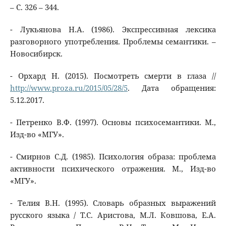
– С. 326 – 344.
- Лукьянова Н.А. (1986). Экспрессивная лексика
разговорного употребления. Проблемы семантики. –
Новосибирск.
- Орхард Н. (2015). Посмотреть смерти в глаза //
http://www.proza.ru/2015/05/28/5
. Дата обращения:
5.12.2017.
- Петренко В.Ф. (1997). Основы психосемантики. М.,
Изд-во «МГУ».
- Смирнов С.Д. (1985). Психология образа: проблема
активности психического отражения. М., Изд-во
«МГУ».
- Телия В.Н. (1995). Словарь образных выражений
русского языка / Т.С. Аристова, М.Л. Ковшова, Е.А.