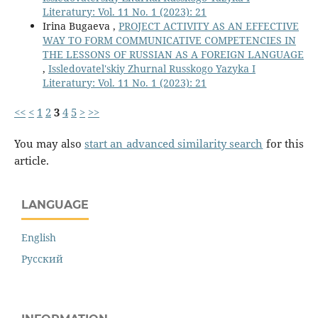
Literatury: Vol. 11 No. 1 (2023): 21
Irina Bugaeva ,
PROJECT ACTIVITY AS AN EFFECTIVE
WAY TO FORM COMMUNICATIVE COMPETENCIES IN
THE LESSONS OF RUSSIAN AS A FOREIGN LANGUAGE
,
Issledovatel'skiy Zhurnal Russkogo Yazyka I
Literatury: Vol. 11 No. 1 (2023): 21
<<
<
1
2
3
4
5
>
>>
You may also
start an advanced similarity search
for this
article.
LANGUAGE
English
Русский