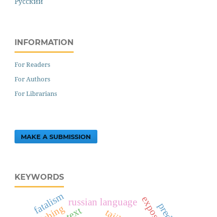
Русский
INFORMATION
For Readers
For Authors
For Librarians
MAKE A SUBMISSION
KEYWORDS
fatalism
russian language
wishing