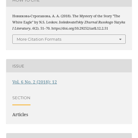
HOW TO CITE
Новикова-Строганова, А. А. (2018). The Mystery of the Story "The
White Eagle" by N.S. Leskov.
Issledovatel’skiy Zhurnal Russkogo Yazyka
I Literatury
,
6
(2), 51–70. https://doi.org/10.29252/iarll.12.2.51
More Citation Formats
ISSUE
Vol. 6 No. 2 (2018): 12
SECTION
Articles