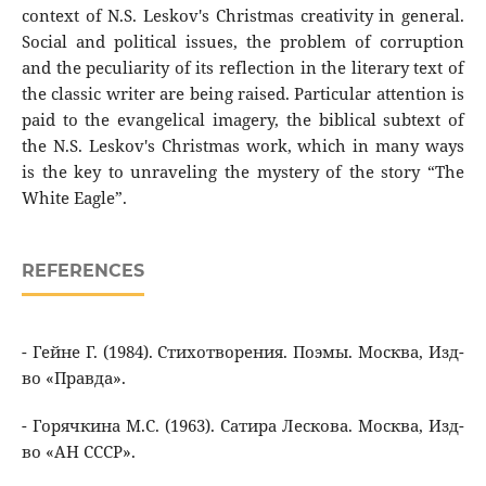
context of N.S. Leskov's Christmas creativity in general.
Social and political issues, the problem of corruption
and the peculiarity of its reflection in the literary text of
the classic writer are being raised. Particular attention is
paid to the evangelical imagery, the biblical subtext of
the N.S. Leskov's Christmas work, which in many ways
is the key to unraveling the mystery of the story “The
White Eagle”.
REFERENCES
- Гейне Г. (1984). Стихотворения. Поэмы. Москва, Изд-
во «Правда».
- Горячкина М.С. (1963). Сатира Лескова. Москва, Изд-
во «АН СССР».