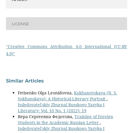
LICENSE
"Creative Commons Attribution 4.0 International (CC-BY
4.0)"
Similar Articles
Fetisenko Olga Leonidovna,
Kokhanovskaya (N. S.
Sokhanskaya): A Historical-Literary Portrait
,
Issledovatel'skiy Zhurnal Russkogo Yazyka I
Literatury: Vol. 10 No. 1 (2022): 19
Вера Сергеевна Федотова,
Training of Foreign
Students in the Academic Russian Letter
,
Issledovatel'skiy Zhurnal Russkogo Yazyka I