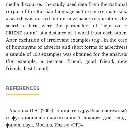
media discourse. The study used data from the National
corpus of the Russian language as the source materials:
a search was carried out on newspaper co-variation; the
search criteria were the parameters of “adjective +
FRIEND noun” at a distance of 1 word from each other.
After exclusion of irrelevant examples (e.g., in the case
of homonyms of adverbs and short forms of adjectives)
a sample of 150 examples was obtained for the analysis
(for example, a German friend, good friend, new
friends, best friend).
REFERENCES
- Арапова О.А. (2005). Концепт «Дружба»: системныǔ
и функционально-когнитивныǔ анализ: дис. канд.
филол. наук, Москва, Изд-во «РГБ».