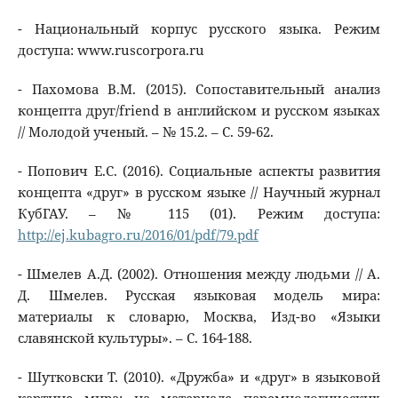
- Национальный корпус русского языка. Режим
доступа: www.ruscorpora.ru
- Пахомова В.М. (2015). Сопоставительный анализ
концепта друг/friend в английском и русском языках
// Молодой ученый. – № 15.2. – С. 59-62.
- Попович Е.С. (2016). Социальные аспекты развития
концепта «друг» в русском языке // Научный журнал
КубГАУ. – № 115 (01). Режим доступа:
http://ej.kubagro.ru/2016/01/pdf/79.pdf
- Шмелев А.Д. (2002). Отношения между людьми // А.
Д. Шмелев. Русская языковая модель мира:
материалы к словарю, Москва, Изд-во «Языки
славянской культуры». – С. 164-188.
- Шутковски Т. (2010). «Дружба» и «друг» в языковой