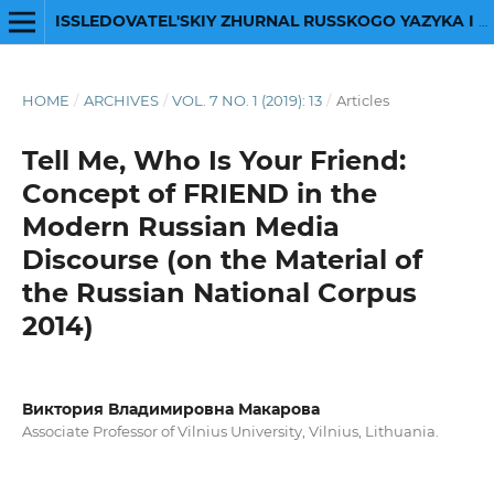
ISSLEDOVATEL'SKIY ZHURNAL RUSSKOGO YAZYKA I LITERATURY
HOME
/
ARCHIVES
/
VOL. 7 NO. 1 (2019): 13
/
Articles
Tell Me, Who Is Your Friend:
Concept of FRIEND in the
Modern Russian Media
Discourse (on the Material of
the Russian National Corpus
2014)
Виктория Владимировна Макарова
Associate Professor of Vilnius University, Vilnius, Lithuania.