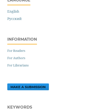
LANGUAGE
English
Русский
INFORMATION
For Readers
For Authors
For Librarians
MAKE A SUBMISSION
KEYWORDS