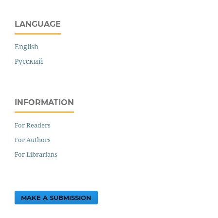
LANGUAGE
English
Русский
INFORMATION
For Readers
For Authors
For Librarians
MAKE A SUBMISSION