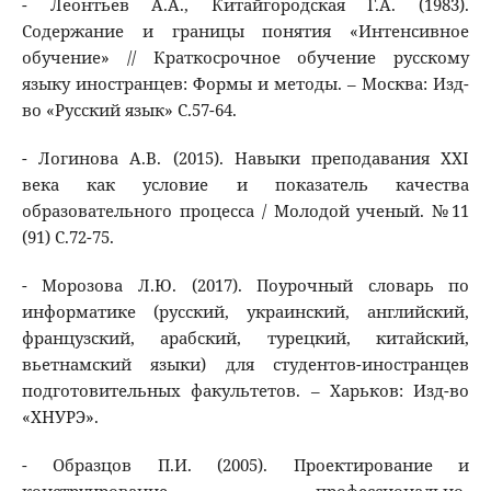
- Леонтьев А.А., Китайгородская Г.А. (1983).
Содержание и границы понятия «Интенсивное
обучение» // Краткосрочное обучение русскому
языку иностранцев: Формы и методы. – Москва: Изд-
во «Русский язык» С.57-64.
- Логинова А.В. (2015). Навыки преподавания XXI
века как условие и показатель качества
образовательного процесса / Молодой ученый. №11
(91) С.72-75.
- Морозова Л.Ю. (2017). Поурочный словарь по
информатике (русский, украинский, английский,
французский, арабский, турецкий, китайский,
вьетнамский языки) для студентов-иностранцев
подготовительных факультетов. – Харьков: Изд-во
«ХНУРЭ».
- Образцов П.И. (2005). Проектирование и