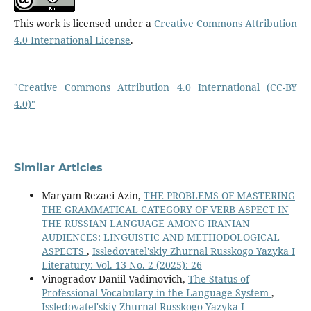
This work is licensed under a
Creative Commons Attribution
4.0 International License
.
"Creative Commons Attribution 4.0 International (CC-BY
4.0)"
Similar Articles
Maryam Rezaei Azin,
THE PROBLEMS OF MASTERING
THE GRAMMATICAL CATEGORY OF VERB ASPECT IN
THE RUSSIAN LANGUAGE AMONG IRANIAN
AUDIENCES: LINGUISTIC AND METHODOLOGICAL
ASPECTS
,
Issledovatel'skiy Zhurnal Russkogo Yazyka I
Literatury: Vol. 13 No. 2 (2025): 26
Vinogradov Daniil Vadimovich,
The Status of
Professional Vocabulary in the Language System
,
Issledovatel'skiy Zhurnal Russkogo Yazyka I