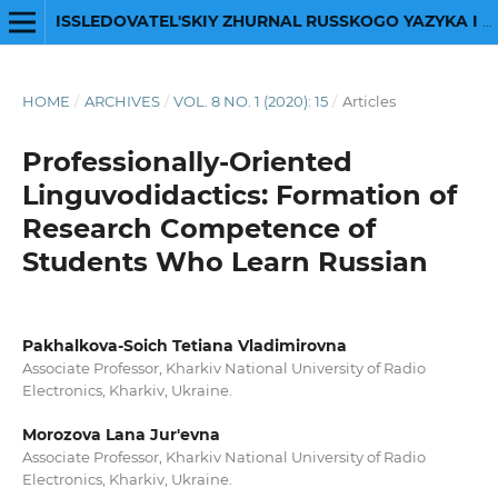
ISSLEDOVATEL'SKIY ZHURNAL RUSSKOGO YAZYKA I LITERATURY
HOME
/
ARCHIVES
/
VOL. 8 NO. 1 (2020): 15
/
Articles
Professionally-Oriented
Linguvodidactics: Formation of
Research Competence of
Students Who Learn Russian
Pakhalkova-Soich Tetiana Vladimirovna
Associate Professor, Kharkiv National University of Radio
Electronics, Kharkiv, Ukraine.
Morozova Lana Jur'evna
Associate Professor, Kharkiv National University of Radio
Electronics, Kharkiv, Ukraine.