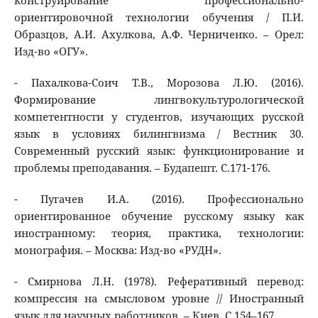
конструирование профессионально-
ориентировочной технологии обучения / П.И.
Образцов, А.И. Ахулкова, А.Ф. Черниченко. – Орел:
Изд-во «ОГУ».
- Пахалкова-Соич Т.В., Морозова Л.Ю. (2016).
Формирование лингвокультурологической
компетентности у студентов, изучающих русской
язык в условиях билингвизма / Вестник 30.
Современный русский язык: функционирование и
проблемы преподавания. – Будапешт. С.171-176.
- Пугачев И.А. (2016). Профессионально
ориентированное обучение русскому языку как
иностранному: теория, практика, технологии:
монография. – Москва: Изд-во «РУДН».
- Смирнова Л.Н. (1978). Реферативный перевод:
компрессия на смысловом уровне // Иностранный
язык для научных работников. – Киев. С.154–167.