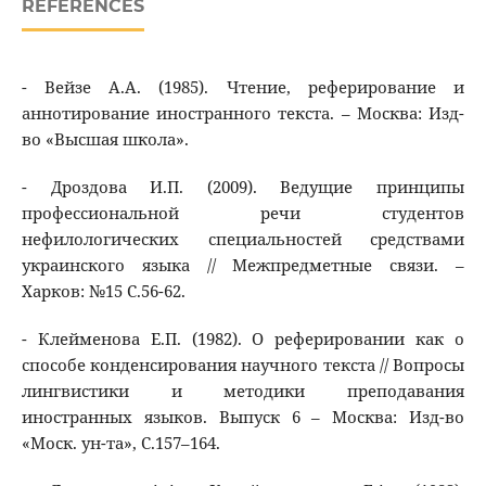
REFERENCES
- Вейзе А.А. (1985). Чтение, реферирование и
аннотирование иностранного текста. – Москва: Изд-
во «Высшая школа».
- Дроздова И.П. (2009). Ведущие принципы
профессиональной речи студентов
нефилологических специальностей средствами
украинского языка // Межпредметные связи. –
Харков: №15 С.56-62.
- Клейменова Е.П. (1982). О реферировании как о
способе конденсирования научного текста // Вопросы
лингвистики и методики преподавания
иностранных языков. Выпуск 6 – Москва: Изд-во
«Моск. ун-та», С.157–164.