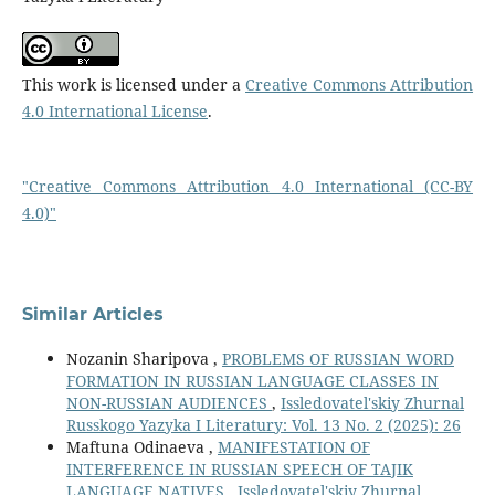
This work is licensed under a
Creative Commons Attribution
4.0 International License
.
"Creative Commons Attribution 4.0 International (CC-BY
4.0)"
Similar Articles
Nozanin Sharipova ,
PROBLEMS OF RUSSIAN WORD
FORMATION IN RUSSIAN LANGUAGE CLASSES IN
NON-RUSSIAN AUDIENCES
,
Issledovatel'skiy Zhurnal
Russkogo Yazyka I Literatury: Vol. 13 No. 2 (2025): 26
Maftuna Odinaeva ,
MANIFESTATION OF
INTERFERENCE IN RUSSIAN SPEECH OF TAJIK
LANGUAGE NATIVES
,
Issledovatel'skiy Zhurnal