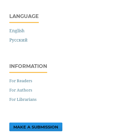
LANGUAGE
English
Русский
INFORMATION
For Readers
For Authors
For Librarians
MAKE A SUBMISSION