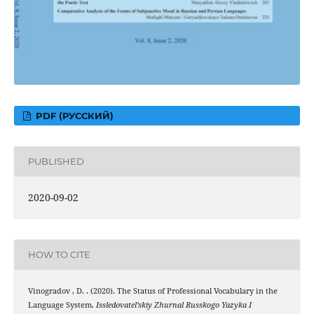
PDF (РУССКИЙ)
PUBLISHED
2020-09-02
HOW TO CITE
Vinogradov , D. . (2020). The Status of Professional Vocabulary in the
Language System.
Issledovatel’skiy Zhurnal Russkogo Yazyka I