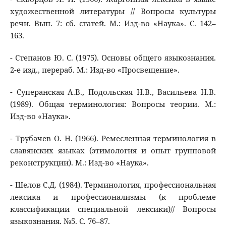
художественной литературы // Вопросы культуры
речи. Вып. 7: сб. статей. М.: Изд-во «Наука». С. 142–
163.
- Степанов Ю. С. (1975). Основы общего языкознания.
2-е изд., перераб. М.: Изд-во «Просвещение».
- Суперанская А.В., Подольская Н.В., Васильева Н.В.
(1989). Общая терминология: Вопросы теории. М.:
Изд-во «Наука».
- Трубачев О. Н. (1966). Ремесленная терминология в
славянских языках (этимология и опыт групповой
реконструкции). М.: Изд-во «Наука».
- Шелов С.Д. (1984). Терминология, профессиональная
лексика и профессионализмы (к проблеме
классификации специальной лексики)// Вопросы
языкознания. №5. С. 76–87.