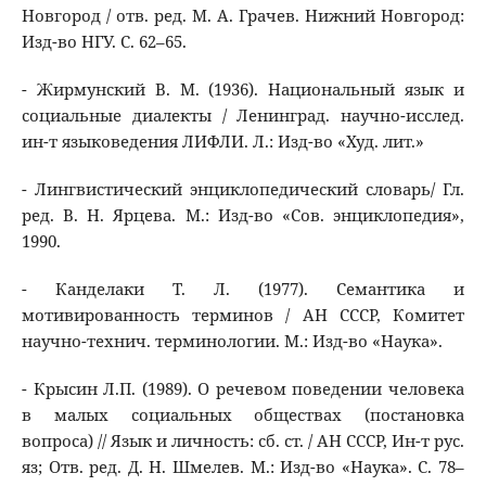
Новгород / отв. ред. М. А. Грачев. Нижний Новгород:
Изд-во НГУ. С. 62–65.
- Жирмунский В. М. (1936). Национальный язык и
социальные диалекты / Ленинград. научно-исслед.
ин-т языковедения ЛИФЛИ. Л.: Изд-во «Худ. лит.»
- Лингвистический энциклопедический словарь/ Гл.
ред. В. Н. Ярцева. М.: Изд-во «Сов. энциклопедия»,
1990.
- Канделаки Т. Л. (1977). Семантика и
мотивированность терминов / АН СССР, Комитет
научно-технич. терминологии. М.: Изд-во «Наука».
- Крысин Л.П. (1989). О речевом поведении человека
в малых социальных обществах (постановка
вопроса) // Язык и личность: сб. ст. / АН СССР, Ин-т рус.
яз; Отв. ред. Д. Н. Шмелев. М.: Изд-во «Наука». С. 78–