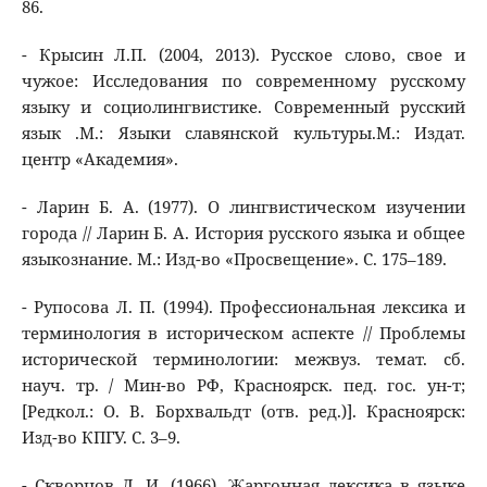
86.
- Крысин Л.П. (2004, 2013). Русское слово, свое и
чужое: Исследования по современному русскому
языку и социолингвистике. Современный русский
язык .М.: Языки славянской культуры.М.: Издат.
центр «Академия».
- Ларин Б. А. (1977). О лингвистическом изучении
города // Ларин Б. А. История русского языка и общее
языкознание. М.: Изд-во «Просвещение». С. 175–189.
- Рупосова Л. П. (1994). Профессиональная лексика и
терминология в историческом аспекте // Проблемы
исторической терминологии: межвуз. темат. сб.
науч. тр. / Мин-во РФ, Красноярск. пед. гос. ун-т;
[Редкол.: О. В. Борхвальдт (отв. ред.)]. Красноярск:
Изд-во КПГУ. С. 3–9.
- Скворцов Л. И. (1966). Жаргонная лексика в языке