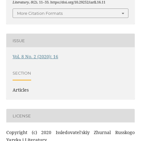
Literatury
,
8
(2), 11–33. https://doi.org/10.29252/iarll.16.11
More Citation Formats
ISSUE
Vol. 8 No. 2 (2020): 16
SECTION
Articles
LICENSE
Copyright (c) 2020 Issledovatel'skiy Zhurnal Russkogo
Yazyka i Literatury