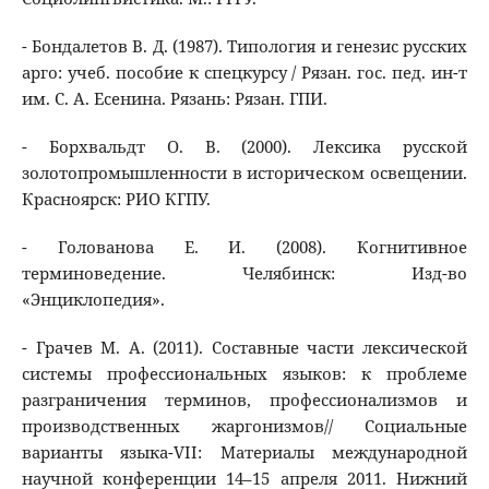
- Бондалетов В. Д. (1987). Типология и генезис русских
арго: учеб. пособие к спецкурсу / Рязан. гос. пед. ин-т
им. С. А. Есенина. Рязань: Рязан. ГПИ.
- Борхвальдт О. В. (2000). Лексика русской
золотопромышленности в историческом освещении.
Красноярск: РИО КГПУ.
- Голованова Е. И. (2008). Когнитивное
терминоведение. Челябинск: Изд-во
«Энциклопедия».
- Грачев М. А. (2011). Составные части лексической
системы профессиональных языков: к проблеме
разграничения терминов, профессионализмов и
производственных жаргонизмов// Социальные
варианты языка-VII: Материалы международной
научной конференции 14–15 апреля 2011. Нижний