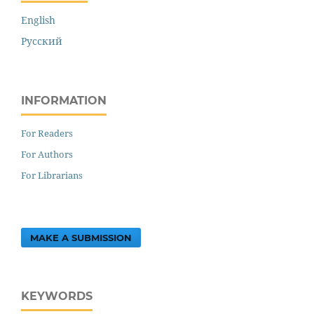
English
Русский
INFORMATION
For Readers
For Authors
For Librarians
MAKE A SUBMISSION
KEYWORDS