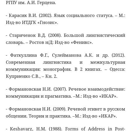
РГПУ им. А.И. Герцена.
- Карасик В.И. (2002). Язык социального статуса. – М.:
Изд-во ИТДГК «Гнозис».
- Стариченок В.Д. (2008). Большой лингвистический
словарь. – Ростов н/Д: Изд-во «Феникс».
- Фаткуллина Ф.Г., Сулейманова А.К. и др. (2012).
Современная лингвистика и межкультурная
коммуникация: монография. В 2 книгах. – Одесса:
Куприенко С.В., – Кн. 2.
- Формановская Н.И. (2007). Речевое взаимодействие:
коммуникация и прагматика. –М.: Изд-во «ИКАР».
- Формановская Н.И. (2009). Речевой этикет в русском
общении. Теория и практика. –М.: Изд-во «ИКАР».
- Keshavarz, H.M. (1988). Forms of Address in Post-