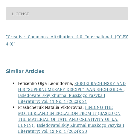
LICENSE
"Creative Commons Attribution 4.0 International (CC-BY
4.0)"
Similar Articles
Fetisenko Olga Leonidovna,
SERGEI RACHINSKY AND
HIS “SUPERNUMERARY DISCIPL” IVAN SHCHEGLOV
,
Issledovatel'skiy Zhurnal Russkogo Yazyka I
Literatury: Vol. 11 No. 1 (2023): 21
Prashcheruk Natalia Viktorovna,
FINDING THE
MOTHERLAND IN ISOLATION FROM IT (BASED ON
THE MATERIAL OF FATE AND CREATIVITY OF I.A.
BUNIN)
,
Issledovatel'skiy Zhurnal Russkogo Yazyka I
Literatury: Vol. 12 No. 1 (2024): 23