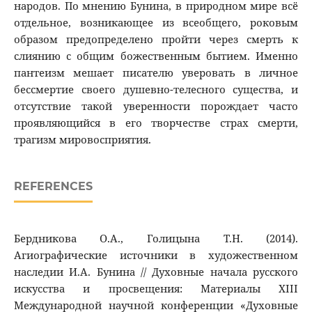
народов. По мнению Бунина, в природном мире всё
отдельное, возникающее из всеобщего, роковым
образом предопределено пройти через смерть к
слиянию с общим божественным бытием. Именно
пантеизм мешает писателю уверовать в личное
бессмертие своего душевно-телесного существа, и
отсутствие такой уверенности порождает часто
проявляющийся в его творчестве страх смерти,
трагизм мировосприятия.
REFERENCES
Бердникова О.А., Голицына Т.Н. (2014).
Агиографические источники в художественном
наследии И.А. Бунина // Духовные начала русского
искусства и просвещения: Материалы XIII
Международной научной конференции «Духовные