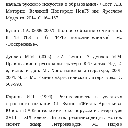
начала русского искусства и образования» / Сост. А.В.
Моторин. Великий Новгород: НовГУ им. Ярослава
Мудрого, 2014. С. 164-167.
Бунин И.А. (2006-2007). Полное собрание сочинений:
В 13 (16) т. (т. 14-16 дополнительные). М.:
«Воскресенье».
Дунаев М.М. (2003). И.А. Бунин // Дунаев М.М.
Православие и русская литература: В 6 частях. Изд. 2-
е, испр. и доп. М.: Христианская литература, 2001-
2004. Ч. 5. М., Изд-во «Христианская литература», С.
508-593.
Карпов И.П. (1994). Религиозность в условиях
страстного сознания (И. Бунин. «Жизнь Арсеньева.
Юность») // Евангельский текст в русской литературе
ХVIII – ХIХ веков: Цитата, реминисценция, мотив,
сюжет, жанр. Петрозаводск, M., Изд-во