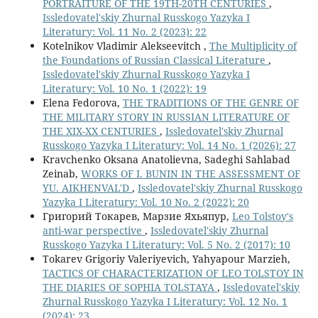
PORTRAITURE OF THE 19TH-20TH CENTURIES
,
Issledovatel'skiy Zhurnal Russkogo Yazyka I
Literatury: Vol. 11 No. 2 (2023): 22
Kotelnikov Vladimir Alekseevitch ,
The Multiplicity of
the Foundations of Russian Classical Literature
,
Issledovatel'skiy Zhurnal Russkogo Yazyka I
Literatury: Vol. 10 No. 1 (2022): 19
Elena Fedorova,
THE TRADITIONS OF THE GENRE OF
THE MILITARY STORY IN RUSSIAN LITERATURE OF
THE XIX-XX CENTURIES
,
Issledovatel'skiy Zhurnal
Russkogo Yazyka I Literatury: Vol. 14 No. 1 (2026): 27
Kravchenko Oksana Anatolievna, Sadeghi Sahlabad
Zeinab,
WORKS OF I. BUNIN IN THE ASSESSMENT OF
YU. AIKHENVAL'D
,
Issledovatel'skiy Zhurnal Russkogo
Yazyka I Literatury: Vol. 10 No. 2 (2022): 20
Григорий Токарев, Марзие Яхьяпур,
Leo Tolstoy′s
anti-war perspective
,
Issledovatel'skiy Zhurnal
Russkogo Yazyka I Literatury: Vol. 5 No. 2 (2017): 10
Tokarev Grigoriy Valeriyevich, Yahyapour Marzieh,
TACTICS OF CHARACTERIZATION OF LEO TOLSTOY IN
THE DIARIES OF SOPHIA TOLSTAYA
,
Issledovatel'skiy
Zhurnal Russkogo Yazyka I Literatury: Vol. 12 No. 1
(2024): 23