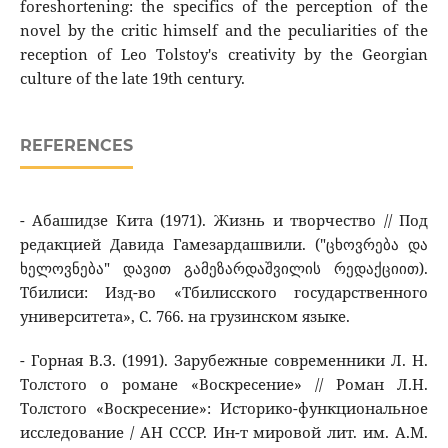
foreshortening: the specifics of the perception of the
novel by the critic himself and the peculiarities of the
reception of Leo Tolstoy's creativity by the Georgian
culture of the late 19th century.
REFERENCES
- Абашидзе Кита (1971). Жизнь и творчество // Под
редакцией Давида Гамезардашвили. ("ცხოვრება და
ხელოვნება" დავით გამეზარდაშვილის რედაქციით).
Тбилиси: Изд-во «Тбилисского государственного
университета», С. 766. на грузинском языке.
- Горная В.З. (1991). Зарубежные современники Л. Н.
Толстого о романе «Воскресение» // Роман Л.Н.
Толстого «Воскресение»: Историко-функциональное
исследование / АН СССР. Ин-т мировой лит. им. А.М.