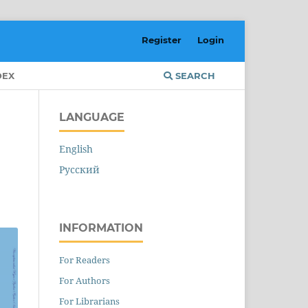
Register
Login
DEX
SEARCH
LANGUAGE
English
Русский
INFORMATION
For Readers
For Authors
For Librarians