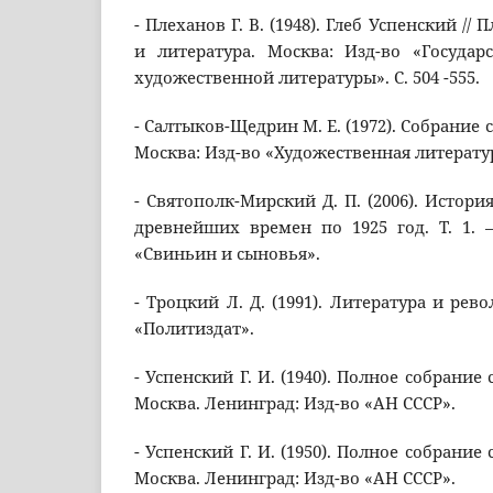
- Плеханов Г. В. (1948). Глеб Успенский // 
и литература. Москва: Изд-во «Государ
художественной литературы». С. 504 -555.
- Салтыков-Щедрин М. Е. (1972). Собрание со
Москва: Изд-во «Художественная литерату
- Святополк-Мирский Д. П. (2006). Истори
древнейших времен по 1925 год. Т. 1. 
«Свиньин и сыновья».
- Троцкий Л. Д. (1991). Литература и рев
«Политиздат».
- Успенский Г. И. (1940). Полное собрание с
Москва. Ленинград: Изд-во «АН СССР».
- Успенский Г. И. (1950). Полное собрание с
Москва. Ленинград: Изд-во «АН СССР».