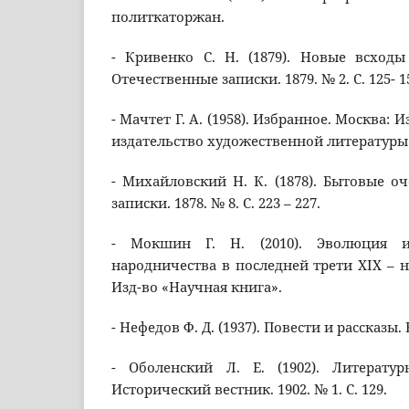
политкаторжан.
- Кривенко С. Н. (1879). Новые всходы
Отечественные записки. 1879. № 2. С. 125- 1
- Мачтет Г. А. (1958). Избранное. Москва: 
издательство художественной литературы
- Михайловский Н. К. (1878). Бытовые оч
записки. 1878. № 8. С. 223 – 227.
- Мокшин Г. Н. (2010). Эволюция и
народничества в последней трети ХIХ – н
Изд-во «Научная книга».
- Нефедов Ф. Д. (1937). Повести и рассказы. В
- Оболенский Л. Е. (1902). Литерату
Исторический вестник. 1902. № 1. С. 129.