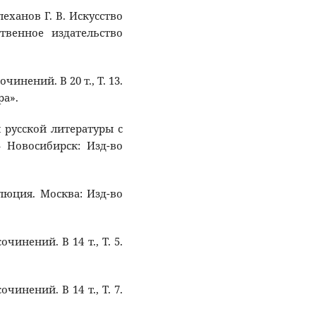
Плеханов Г. В. Искусство
ственное издательство
чинений. В 20 т., Т. 13.
ра».
я русской литературы с
– Новосибирск: Изд-во
олюция. Москва: Изд-во
очинений. В 14 т., Т. 5.
очинений. В 14 т., Т. 7.