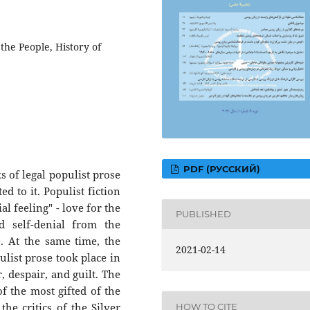
the People, History of
PDF (РУССКИЙ)
s of legal populist prose
ed to it. Populist fiction
ial feeling" - love for the
PUBLISHED
 self-denial from the
e. At the same time, the
2021-02-14
ulist prose took place in
, despair, and guilt. The
of the most gifted of the
the critics of the Silver
HOW TO CITE