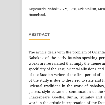
Nabokov V.V., East, Orientalism, Met
Keywords:
Homeland.
ABSTRACT
The article deals with the problem of Orienta
Nabokov of the early Russian-speaking peri
works are researched that imply the theme an
specificity of the East, oriental allusions a
of the Russian writer of the first period of 
of the study is due to the need to state and 
Oriental traditions in the work of Nabokov,
genres, style became a continuation of the 
Shakespeare, Goethe, Bunin, Gumilеv and a
word in the artistic interpretation of the Eas