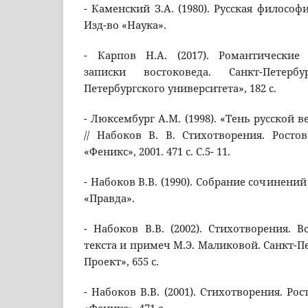
- Каменский З.А. (1980). Русская философи
Изд-во «Наука».
- Карпов Н.А. (2017). Романтические
записки востоковеда. Санкт-Петерб
Петербургского университета», 182 с.
- Люксембург А.М. (1998). «Тень русской 
// Набоков В. В. Стихотворения. Росто
«Феникс», 2001. 471 с. С.5- 11.
- Набоков В.В. (1990). Собрание сочинений 
«Правда».
- Набоков В.В. (2002). Стихотворения. Вст
текста и примеч М.Э. Маликовой. Санкт-Пе
Проект», 655 с.
- Набоков В.В. (2001). Стихотворения. Рос