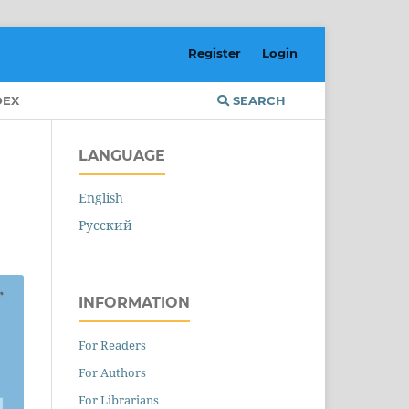
Register
Login
DEX
SEARCH
LANGUAGE
English
Русский
INFORMATION
For Readers
For Authors
For Librarians