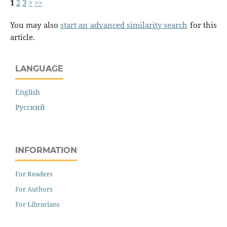
1
2
3
>
>>
You may also
start an advanced similarity search
for this
article.
LANGUAGE
English
Русский
INFORMATION
For Readers
For Authors
For Librarians