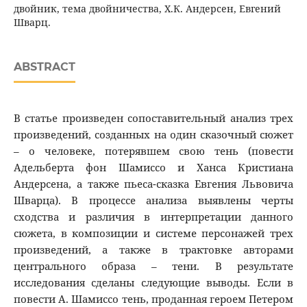
двойник, тема двойничества, Х.К. Андерсен, Евгений
Шварц.
ABSTRACT
В статье произведен сопоставительный анализ трех
произведений, созданных на один сказочный сюжет
– о человеке, потерявшем свою тень (повести
Адельберта фон Шамиссо и Ханса Кристиана
Андерсена, а также пьеса-сказка Евгения Львовича
Шварца). В процессе анализа выявлены черты
сходства и различия в интерпретации данного
сюжета, в композиции и системе персонажей трех
произведений, а также в трактовке авторами
центрального образа – тени. В результате
исследования сделаны следующие выводы. Если в
повести А. Шамиссо тень, проданная героем Петером