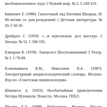
необыкновенное чудо // Новый мир. № 2. С.249-153.
Биневич Е. (1986). Сказочный лад Евгения Шварца. (К
90-летию со дня рождения) // Детская литература. №
10. С.42-45.
Дрейден С. (1959). «…и кукольных дел мастер» //
Звезда. № 12. С.186-192.
Каверин В. (1978). Ланцелот (Воспоминания) // Театр.
№ 1. С.78-89.
Кожевников В.М., Николаев П.А. (1987).
Литературный энциклопедический словарь. Москва.
Изд-во «Советская энциклопедия».
Шамиссо А. (1955). Необычайные приключения
Петера Шлемиля. Повесть. Москва. ГИХЛ.
Шварц Е.Л. (1998). Избранное. Москва. Изд-во