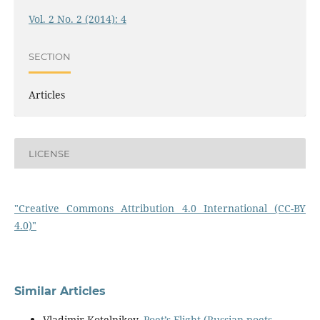
Vol. 2 No. 2 (2014): 4
SECTION
Articles
LICENSE
"Creative Commons Attribution 4.0 International (CC-BY
4.0)"
Similar Articles
Vladimir Kotelnikov,
Poet’s Flight (Russian poets-