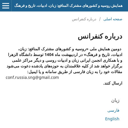
همایش روسیه و کشورهای مشترک المنافع: زبان، ادبیات، تاریخ و فرهنگ
صفحه اصلی
/
درباره کنفرانس
درباره کنفرانس
دومین همایش ملی «
روسیه و کشورهای مشترک المنافع: زبان،
ادبیات، تاریخ و فرهنگ» در اردیبهشت ماه 1404 توسط دانشگاه الزهرا
و با همکاری انجمن ایرانی زبان و ادبیات روسی و دیگر مراکز علمی
برگزار خواهد شد از کلیه علاقمندان به حوزه‌های یادشده دعوت می‌شود
مقالات خود را به زبان فارسی از طریق سامانه و یا ایمیل:
conf.russia.sng@gmail.com
ارسال کنند.
زبان
فارسی
English