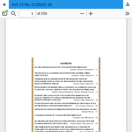
Vol. 13 No. 2 (2025): 26