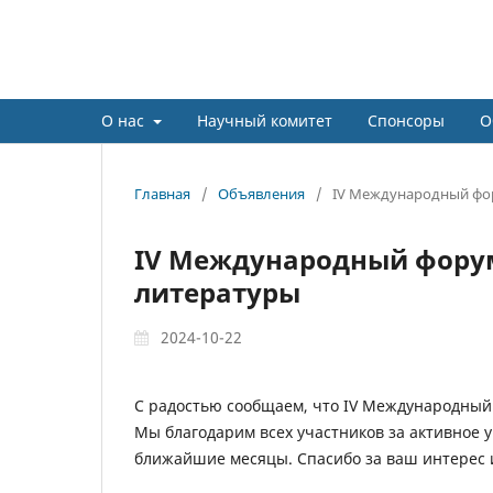
IV Международном форуме 
О нас
Научный комитет
Спонсоры
О
Главная
/
Объявления
/
IV Международный фор
IV Международный форум
литературы
2024-10-22
С радостью сообщаем, что IV Международный 
Мы благодарим всех участников за активное у
ближайшие месяцы. Спасибо за ваш интерес 