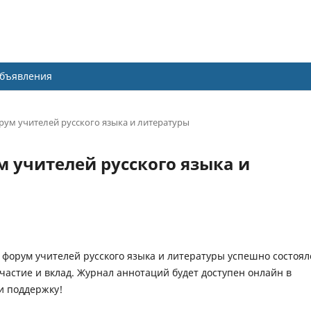
Регистрация
О нас
преподавателей русского языка и 
бъявления
ум учителей русского языка и литературы
 учителей русского языка и
форум учителей русского языка и литературы успешно состоял
частие и вклад. Журнал аннотаций будет доступен онлайн в
и поддержку!