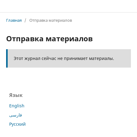
IV Международном форуме преподавателей русского языка и литературы
Главная
/
Отправка материалов
Отправка материалов
Этот журнал сейчас не принимает материалы.
Язык
English
فارسی
Русский